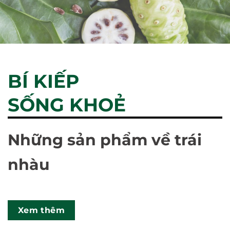
BÍ KIẾP
SỐNG KHOẺ
Những sản phẩm về trái
nhàu
Xem thêm