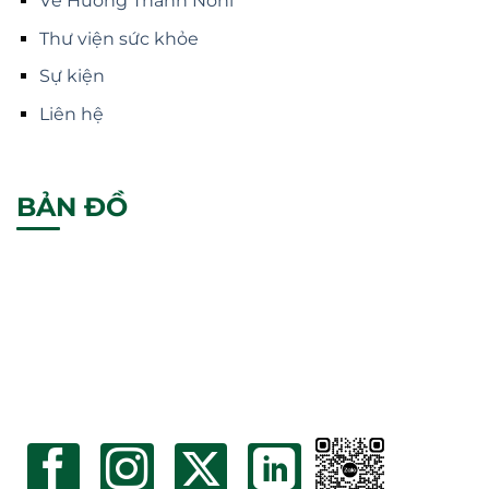
Về Hương Thanh Noni
Thư viện sức khỏe
Sự kiện
Liên hệ
BẢN ĐỒ