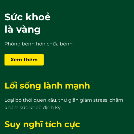
Sức khoẻ
là vàng
Phòng bệnh hơn chữa bệnh
Xem thêm
Lối sống lành mạnh
Loại bỏ thói quen xấu, thư giãn giảm stress, chăm
khám sức khoẻ định kỳ
Suy nghĩ tích cực