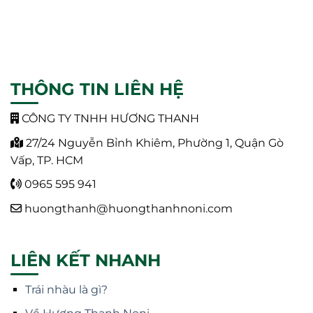
THÔNG TIN LIÊN HỆ
CÔNG TY TNHH HƯƠNG THANH
27/24 Nguyễn Bỉnh Khiêm, Phường 1, Quận Gò
Vấp, TP. HCM
0965 595 941
huongthanh@huongthanhnoni.com
LIÊN KẾT NHANH
Trái nhàu là gì?