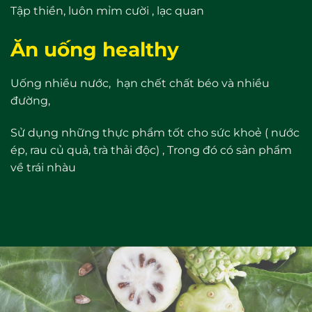
Tập thiền, luôn mỉm cười , lạc quan
Ăn uống healthy
Uống nhiều nước, hạn chết chất béo và nhiều
đường,
Sử dụng những thực phẩm tốt cho sức khoẻ ( nước
ép, rau củ quả, trà thải độc) , Trong đó có sản phẩm
về trái nhàu